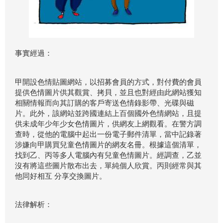
事實經過：
甲開設色情貼圖網站，以招募會員的方式，對付費的會員
提供色情圖片供其觀賞、拷貝，並且也對經由此網站獲知
相關情報而向其訂購的客戶寄送色情錄影帶、光碟與磁
片。此外，該網站並跨國連結上百個國外色情網站，且提
供未成年少年少女色情圖片，供網友上網觀看。在警方調
查時，從他的電腦中起出一份電子郵件清單，當中記錄著
涉嫌向甲購買兒童色情圖片的網友名冊。根據這個清單，
找到乙、丙等多人電腦內有兒童色情圖片。經調查，乙並
沒有將這些圖片散布出去，單純個人欣賞。丙則經常與其
他同好相互 分享交換圖片。
法律解析：