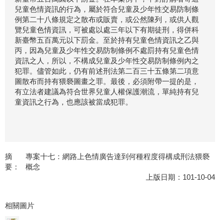
兒童色情資訊的行為，屬於符合兒童及少年性交易防制條
例第二十八條規定之散布或販賣，或公然陳列，或供人觀
覽兒童色情資訊，可被處以處三年以下有期徒刑，得併科
新臺幣五百萬元以下罰金。至於持有兒童色情資訊之乙與
丙，因為兒童及少年性交易防制條例不處罰持有兒童色情
資訊之人，所以，不構成兒童及少年性交易防制條例內之
犯罪。儘管如此，仍有前述刑法第二百三十五條第二項意
圖散布而持有猥褻圖畫之罪。最後，必須附帶一提的是，
有立法者建議為符合世界兒童人權保護潮流，單純持有兒
童資訊之行為，也應該被當成犯罪。
摘
專案十七：網路上色情廣告達到何種程度得構成刑法猥褻
要：
概念
上版日期：101-10-04
相關圖片