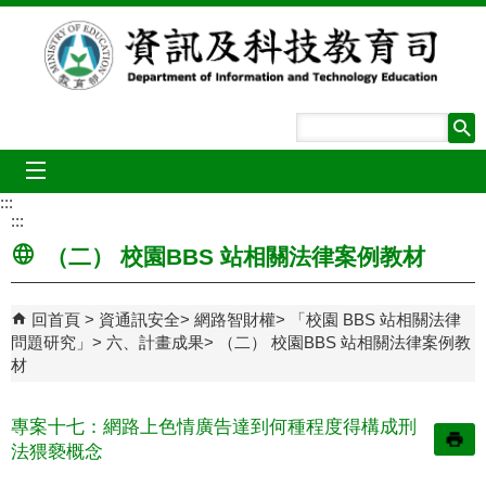
跳到主要內容區塊
mobile_menu
:::
:::
（二） 校園BBS 站相關法律案例教材
回首頁
資通訊安全
網路智財權
「校園 BBS 站相關法律
問題研究」
六、計畫成果
（二） 校園BBS 站相關法律案例教
材
專案十七：網路上色情廣告達到何種程度得構成刑
法猥褻概念