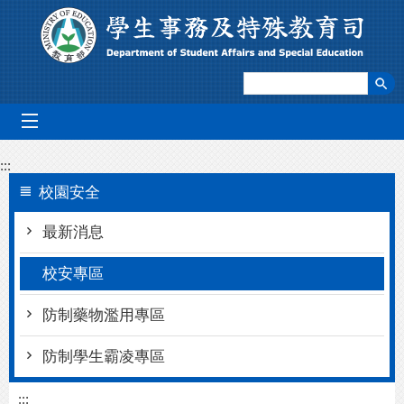
跳到主要內容區塊
mobile_menu
:::
校園安全
最新消息
校安專區
防制藥物濫用專區
防制學生霸凌專區
:::