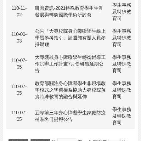
學生事務
110-11-
研習資訊-2021特殊教育學生生涯
及特殊教
02
發展與轉銜國際學術研討會
育司
公告「大專校院身心障礙學生線上
學生事務
110-09-
學習參考指引」請週知有關人員參
及特殊教
03
採辦理
育司
大專院校身心障礙學生轉銜輔導工
學生事務
110-07-
作試辦工作計畫7月份研習延期公
及特殊教
05
告
育司
教育部關注身心障礙學生非現場教
學生事務
110-07-
學模式之學習權益協助大專校院落
及特殊教
05
實特殊教育的融合與延伸
育司
學生事務
110-07-
五專前三年身心障礙學生家庭防疫
及特殊教
05
補貼名冊提報公告
育司