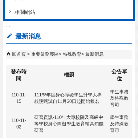
相關網站
:::
最新消息
回首頁
重要業務專區
特殊教育
最新消息
發布時
公告單
標題
間
位
學生事務
110-11-
111學年度身心障礙學生升學大專
及特殊教
15
校院甄試自11月30日起開始報名
育司
研習資訊-110年大專校院及高級中
學生事務
110-11-
等學校身心障礙學生教育輔具知能
及特殊教
02
研習
育司