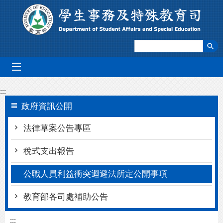
跳到主要內容區塊
mobile_menu
:::
政府資訊公開
法律草案公告專區
稅式支出報告
公職人員利益衝突迴避法所定公開事項
教育部各司處補助公告
:::