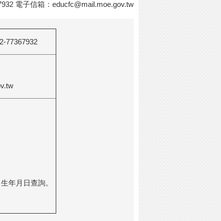
932 電子信箱：
educfc@mail.moe.gov.tw
2-77367932
v.tw
出生年月日查詢。