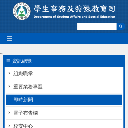
跳到主要內容區塊
mobile_menu
:::
資訊總覽
組織職掌
重要業務專區
即時新聞
電子布告欄
校安中心