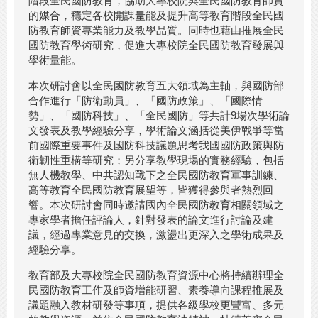
階段全民國防教育，協助大專校院與全民國防教育師資
的媒合，穩定各校開課量能及提升高等教育階段全民國
防教育師資專業能力及教學品質。同時也藉由推展全民
國防教育學術研究，促進大專校院全民國防教育發展與
學術量能。
本次研討會以全民國防教育五大領域為主軸，與國防部
合作進行「防衛動員」、「國防政策」、「國際情
勢」、「國防科技」、「全民國防」等共計9場次學術論
文發表及教學經驗分享，學術論文涵括從美伊戰爭等當
前國際重要事件及國防科技議題思考我國國防政策與防
衛韌性重構等研究；另分享教學現場的實務經驗，包括
無人機教學、中共認知戰下之全民國防教育軍事訓練、
高等教育全民國防教育展望等，皆獲得參與者熱烈回
響。本次研討會同時邀請國內全民國防教育相關領域之
專家學者擔任評論人，針對發表的論文進行討論及建
議，經過專業意見的交換，激盪出更深入之學術成果及
經驗分享。
教育部及大專校院全民國防教育資源中心將持續辦理全
民國防教育工作及師資增能研習、素養導向課程推展及
議題融入教材研發等事項，提供各級學校更豐富、多元