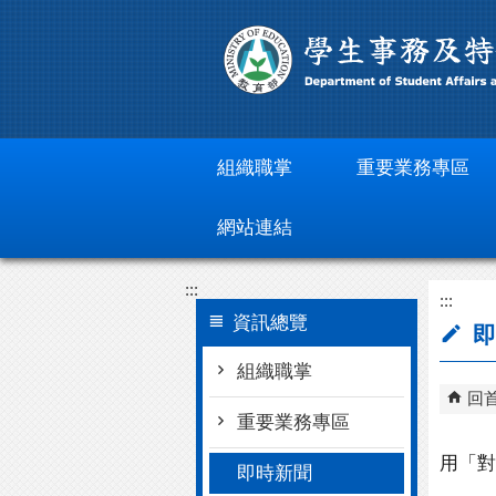
跳到主要內容區塊
組織職掌
重要業務專區
網站連結
:::
:::
資訊總覽
即
組織職掌
回
重要業務專區
用「對
即時新聞