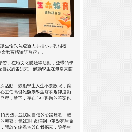
，讓生命教育透過大手攜小手扎根校
生生命教育體驗研習營」。
學習、在地文化體驗等活動，並帶領學
受自我的告別式，觸動學生在無常來臨
本次活動，鼓勵學生人生不要設限，讓
中心主任高俊雄勉勵學生培養規律運動
的歷程，當下，存在心中難題的答案也
為帕奧國手並找回自信的心路歷程，鼓
的舞臺；第2日則邀請到中華點亮生命
動，開啟情緒覺察與自我探索，讓學生