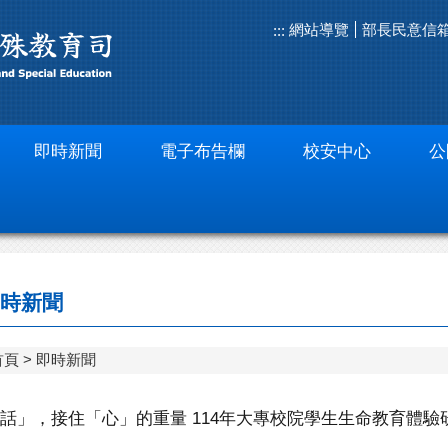
網站導覽
部長民意信
:::
即時新聞
電子布告欄
校安中心
公
時新聞
首頁
即時新聞
話」，接住「心」的重量 114年大專校院學生生命教育體驗