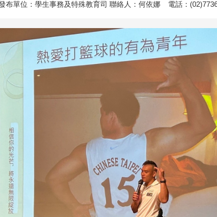
發布單位：學生事務及特殊教育司 聯絡人：何依娜 電話：(02)7736-