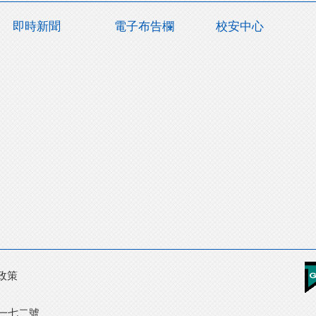
即時新聞
電子布告欄
校安中心
政策
段一七二號