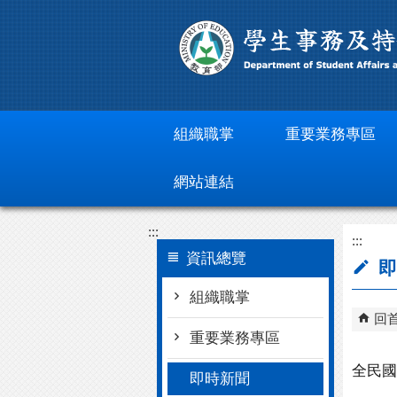
跳到主要內容區塊
組織職掌
重要業務專區
網站連結
:::
:::
資訊總覽
即
組織職掌
回
重要業務專區
全民國
即時新聞