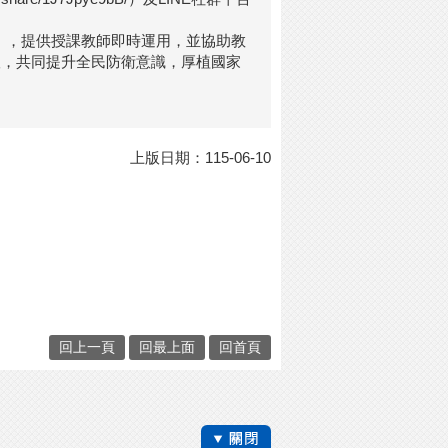
ign=default），提供授課教師即時運用，並協助教
根，共同提升全民防衛意識，厚植國家
上版日期：115-06-10
回上一頁
回最上面
回首頁