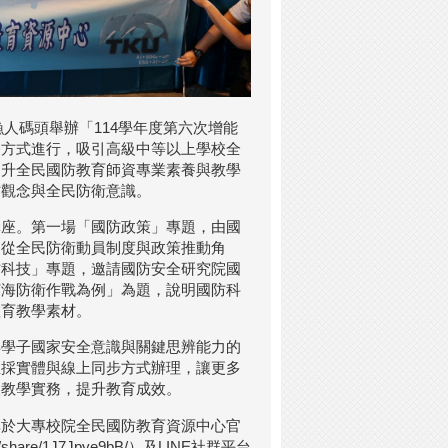
漁人碼頭舉辦「114學年度第六次增能
播方式進行，吸引高級中等以上學校全
提升全民國防教育師資專業素養與教學
防觀念與全民防衛意識。
講座。第一場「國防政策」專題，由國
，從全民防衛動員制度與政策推動角
防科技」專題，邀請國防安全研究院國
濱海防衛作戰為例」為題，說明國防科
教育教學素材。
年學子國家安全意識與關鍵思辨能力的
並採實體與線上同步方式辦理，讓更多
入教學實務，提升教育成效。
享於大專校院全民國防教育資源中心官
com/share/1J7Jpye9bB/）及LINE社群平台