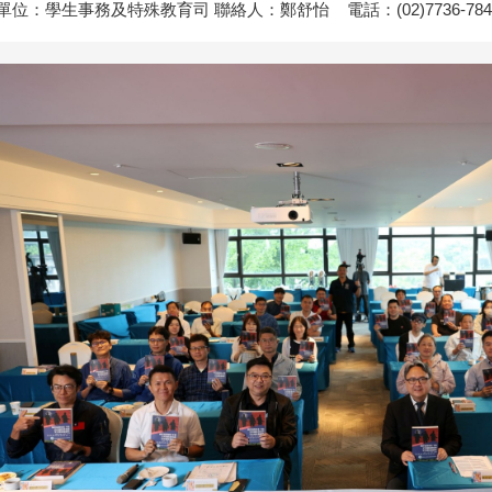
單位：學生事務及特殊教育司 聯絡人：鄭舒怡 電話：(02)7736-78