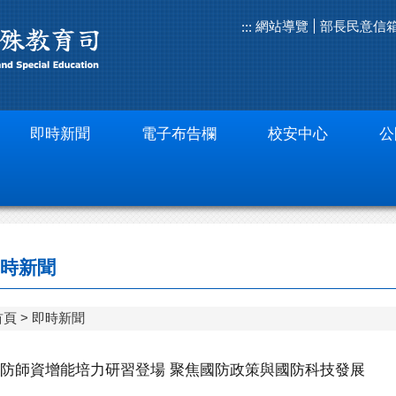
網站導覽
部長民意信
:::
即時新聞
電子布告欄
校安中心
公
時新聞
首頁
即時新聞
防師資增能培力研習登場 聚焦國防政策與國防科技發展