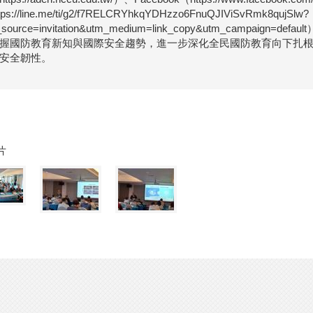
ps://line.me/ti/g2/f7RELCRYhkqYDHzzo6FnuQJIViSvRmk8qujSlw?
_source=invitation&utm_medium=link_copy&utm_campa
握國防教育新知與國際安全趨勢，進一步深化全民國防教育向下扎
安全韌性。
片