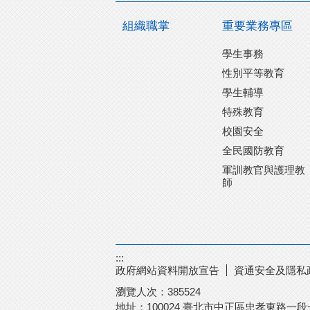
組織職掌
重要業務專區
學生事務
性別平等教育
學生輔導
特殊教育
校園安全
全民國防教育
軍訓教官與護理教
師
:::
政府網站資料開放宣告
資通安全及隱私
瀏覽人次：
385524
地址：100024 臺北市中正區忠孝東路一