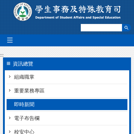
跳到主要內容區塊
mobile_menu
:::
資訊總覽
組織職掌
重要業務專區
即時新聞
電子布告欄
校安中心