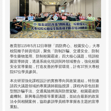
教育部115年5月12日舉辦「四防齊心、校園安心」大專
校院種子師資培訓，聚焦「防制詐騙、交通安全、防制
學生藥物濫用、防制校園霸凌」四大核心議題，培訓校
園宣導師資，透過系統化培訓與跨領域整合，強化校園
安全宣導量能，打造友善的學習環境，計有37所大專校
院67位學員參與。
本次研習強化課程設計的實務導向與政策連結，特別邀
請四大議題領域的專業講師親臨授課，課程內容包括新
型態詐騙手法、交通風險辨識與防禦駕駛、校園霸凌防
處機制、新興毒品態樣等重要議題，並結合最新的政策
法令與相關案例，協助參訓學員精準掌握各主題的宣導
重點。