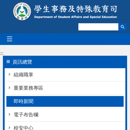
跳到主要內容區塊
mobile_menu
:::
資訊總覽
組織職掌
重要業務專區
即時新聞
電子布告欄
校安中心