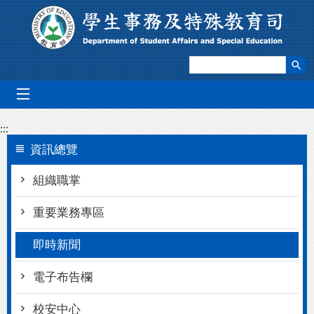
跳到主要內容區塊
mobile_menu
:::
資訊總覽
組織職掌
重要業務專區
即時新聞
電子布告欄
校安中心