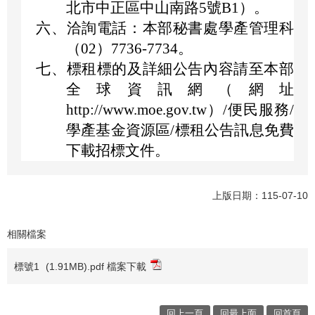
北市中正區中山南路5號B1）。
六、
洽詢電話：本部秘書處學產管理科
（02）7736-7734。
七、
標租標的及詳細公告內容請至本部
全球資訊網（網址
http://www.moe.gov.tw）/便民服務/
學產基金資源區/標租公告訊息免費
下載招標文件。
上版日期：115-07-10
相關檔案
標號1
(1.91MB).pdf 檔案下載
回上一頁
回最上面
回首頁