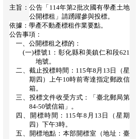
主旨：
公告「114年第2批次國有學產土地
公開標租」請踴躍參與投標。
依據：
學產不動產標租作業要點。
公告事項：
一、
公開標租之標的：
(一)
標號1：彰化縣和美鎮仁和段621
地號。
二、
截止投標時間：115年8月13日（星
期四）上午10時前寄達指定郵政信
箱。
三、
投標文件收受方式：「臺北郵局第
84-50號信箱」。
四、
開標時間：115年8月13日（星期
四）下午3時。
五、
開標地點：本部開標室（地址：臺