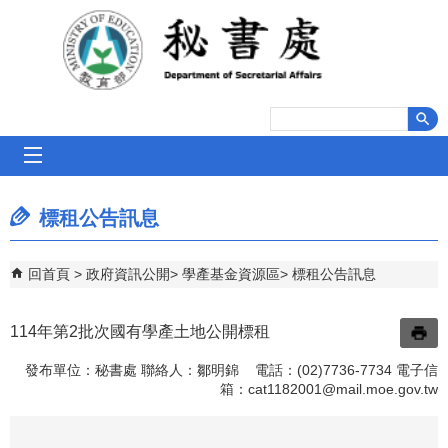
跳到主要內容區塊
mobile_menu
標租公告訊息
回首頁
政府資訊公開
學產基金資源區
標租公告訊息
114年第2批次國有學產土地公開標租
發布單位：秘書處 聯絡人：鄒明錦 電話：(02)7736-7734 電子信
箱：
cat1182001@mail.moe.gov.tw