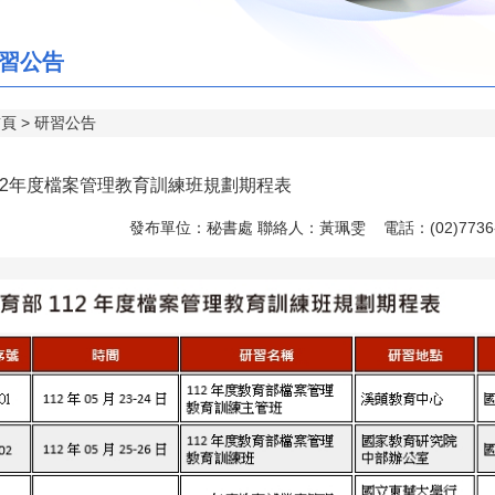
習公告
首頁
研習公告
12年度檔案管理教育訓練班規劃期程表
發布單位：秘書處 聯絡人：黃珮雯 電話：(02)7736-