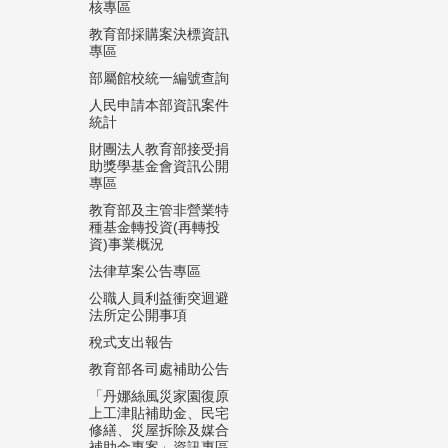
核專區
教育部採購案決標資訊
專區
部屬館校統一編號查詢
人民申請本部資訊案件
統計
財團法人教育部接受捐
助獎學基金會資訊公開
專區
教育部及主管非營業特
種基金轉投資(再轉投
資)事業概況
法律草案公告專區
公職人員利益衝突迴避
法所定公開事項
稅式支出報告
教育部各司處補助公告
「丹娜絲風災家園復原
上工津貼補助金、民宅
修繕、災屋拆除及媒合
補助金專案」資訊專區