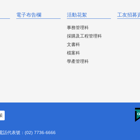
電子布告欄
活動花絮
工友招募
事務管理科
採購及工程管理科
文書科
檔案科
學產管理科
策
電話代表號：(02) 7736-6666