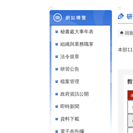
:::
:::
研
秘書處大事年表
回
組織與業務職掌
本部1
法令規章
研習公告
檔案管理
政府資訊公開
即時新聞
資料下載
電子布告欄