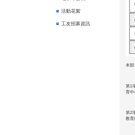
活動花絮
工友招募資訊
本部
第1
育中
第2
教育