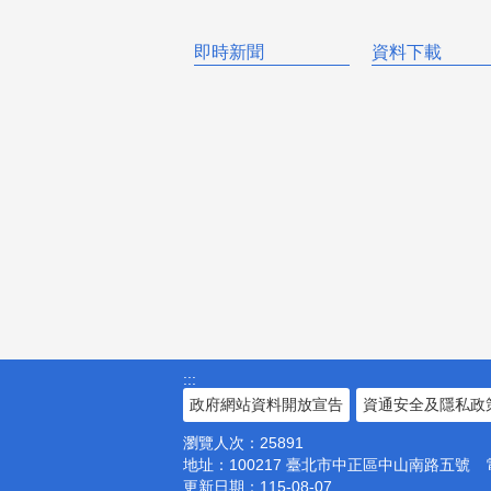
即時新聞
資料下載
:::
政府網站資料開放宣告
資通安全及隱私政
瀏覽人次：
25891
地址：100217
臺北市中正區中山南路五號
更新日期：
115-08-07