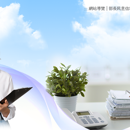
網站導覽
部長民意信
:::