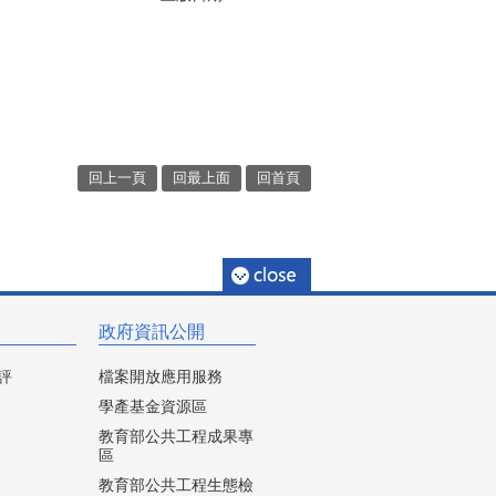
回上一頁
回最上面
回首頁
政府資訊公開
評
檔案開放應用服務
學產基金資源區
教育部公共工程成果專
區
教育部公共工程生態檢