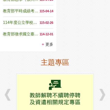
教育部平時成績考核紀錄表
115-04-14
114年度公立學校退休教職員因調降退休所得挹注退撫...
115-02-26
教育部徵求國立臺南護理專科學校第八任校長候選人啟事
114-12-01
更多
主題專區