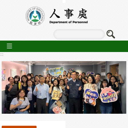
跳到主要內容區塊
mobile_menu
:::