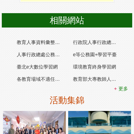
相關網站
教育人事資料彙整應用平臺
行政院人事行政總處公務服務e化平台
人事行政總處公務人員終身學習入口網
e等公務園+學習平臺
臺北e大數位學習網
環境教育終身學習網
各教育場域不適任人員通報及查詢系統
教育部大專教師人才網
更多
活動集錦