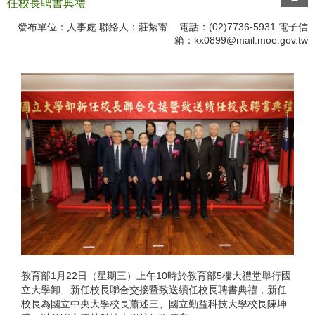
任校長聘書典禮
發布單位：人事處 聯絡人：莊絜甯 電話：(02)7736-5931 電子信
箱：
kx0899@mail.moe.gov.tw
教育部1月22日（星期三）上午10時於教育部5樓大禮堂舉行國
立大學卸、新任校長聯合交接暨致送續任校長聘書典禮，新任
校長為國立中央大學校長蕭述三、國立勤益科技大學校長陳坤