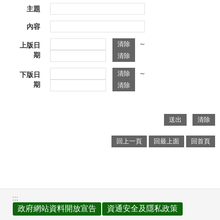
主題
內容
～
上版日
期
～
下版日
期
回上一頁
回最上面
回首頁
:::
政府網站資料開放宣告
資通安全及隱私政策