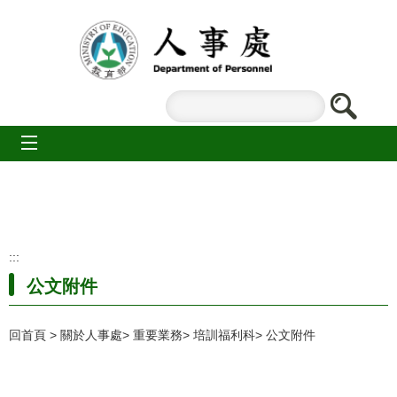
跳到主要內容區塊
mobile_menu
:::
公文附件
回首頁
關於人事處
重要業務
培訓福利科
公文附件