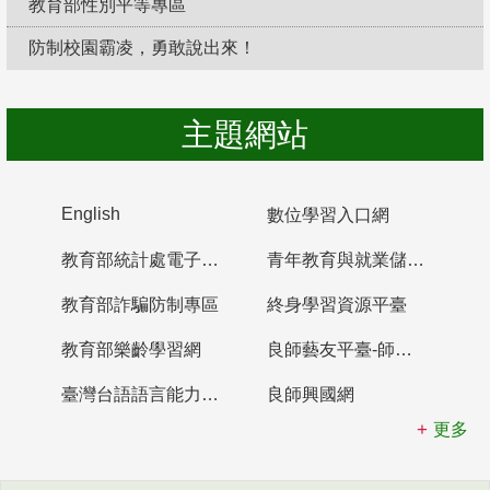
教育部性別平等專區
防制校園霸凌，勇敢說出來！
主題網站
English
數位學習入口網
教育部統計處電子書櫃
青年教育與就業儲蓄帳戶
教育部詐騙防制專區
終身學習資源平臺
教育部樂齡學習網
良師藝友平臺-師資培育整合平臺
臺灣台語語言能力認證網站
良師興國網
更多