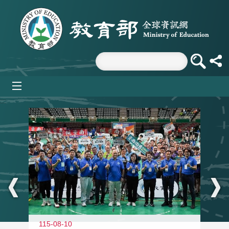
跳到主要內容區塊
mobile_menu
:::
115-08-10
11