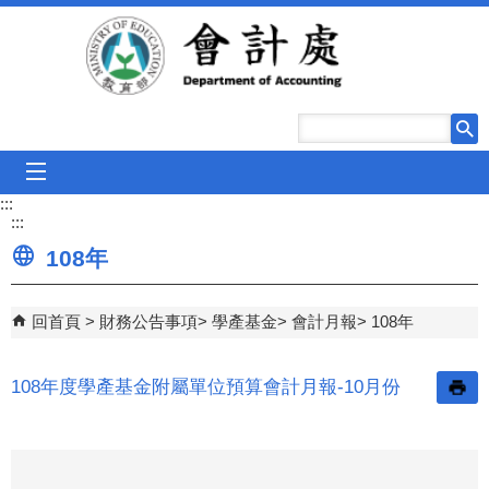
跳到主要內容區塊
mobile_menu
:::
:::
108年
回首頁
財務公告事項
學產基金
會計月報
108年
108年度學產基金附屬單位預算會計月報-10月份