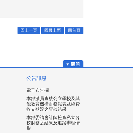
回上一頁
回最上面
回首頁
公告訊息
電子布告欄
本部派員查核公立學校及其
他教育機構財務報表及經費
收支狀況之查核結果
本部委請會計師檢查私立各
校財務之結果及追蹤辦理情
形