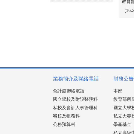
教育部
(16
業務簡介及聯絡電話
財務公告
會計處聯絡電話
本部
國立學校及附設醫院科
教育部所
私校及會計人事管理科
國立大學
審核及帳務科
私立大專
公務預算科
學產基金
私立高級