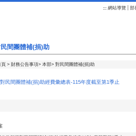
網站導覽
部
:::
民間團體補(捐)助
首頁
財務公告事項
本部
對民間團體補(捐)助
對民間團體補(捐)助經費彙總表-115年度截至第1季止
案