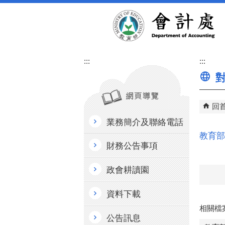
跳到主要內容區塊
:::
:::
對
回
業務簡介及聯絡電話
教育部
財務公告事項
政會耕讀園
資料下載
相關檔
公告訊息