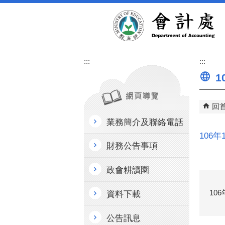
跳到主要內容區塊
:::
:::
1
回
業務簡介及聯絡電話
106
財務公告事項
政會耕讀園
10
資料下載
公告訊息