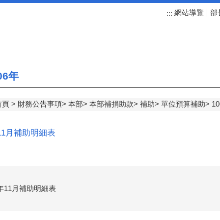
網站導覽
部
:::
06年
首頁
財務公告事項
本部
本部補捐助款
補助
單位預算補助
1
年11月補助明細表
6年11月補助明細表