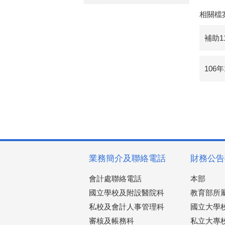
相關檔
補助1
106
業務簡介及聯絡電話
財務公告
會計處聯絡電話
本部
國立學校及附設醫院科
教育部所
私校及會計人事管理科
國立大學
審核及帳務科
私立大專