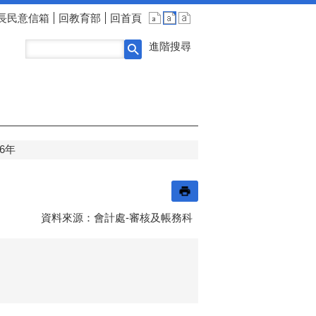
長民意信箱
回教育部
回首頁
進階搜尋
06年
資料來源：會計處-審核及帳務科