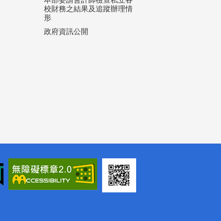
校財務之結果及追蹤辦理情
形
政府資訊公開