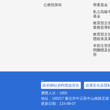
公務預算科
學產基金
私立高級
基金
教育部主
業務宣導
教育部主
體政策及
本部主管所
間團體及個
形
:::
政府網站資料開放宣告
資通安全及隱
瀏覽人次：
1855
地址：100217
臺北市中正區中山南路五
更新日期：
115-08-07