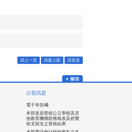
回上一頁
回最上面
回首頁
公告訊息
電子布告欄
本部派員查核公立學校及其
他教育機構財務報表及經費
收支狀況之查核結果
本部委請會計師檢查私立各