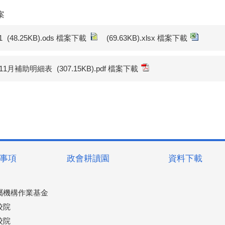
案
1
(48.25KB).ods 檔案下載
(69.63KB).xlsx 檔案下載
年11月補助明細表
(307.15KB).pdf 檔案下載
事項
政會耕讀園
資料下載
屬機構作業基金
校院
校院