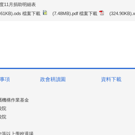
年度11月捐助明細表
5.61KB).ods 檔案下載
(7.48MB).pdf 檔案下載
(324.90KB)
事項
政會耕讀園
資料下載
屬機構作業基金
校院
校院
中等以上學校退場