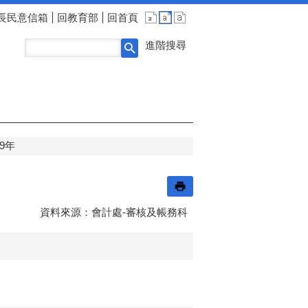
長民意信箱
回教育部
回首頁
進階搜尋
09年
資料來源：會計處-審核及帳務科