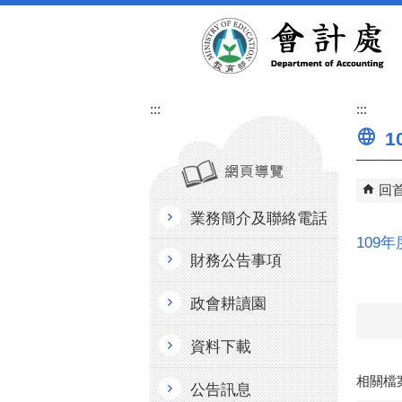
跳到主要內容區塊
:::
:::
1
回
業務簡介及聯絡電話
109
財務公告事項
政會耕讀園
資料下載
相關檔
公告訊息