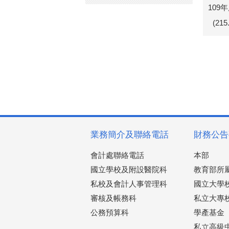
109
(21
業務簡介及聯絡電話
財務公告
會計處聯絡電話
本部
國立學校及附設醫院科
教育部所
私校及會計人事管理科
國立大學
審核及帳務科
私立大專
公務預算科
學產基金
私立高級