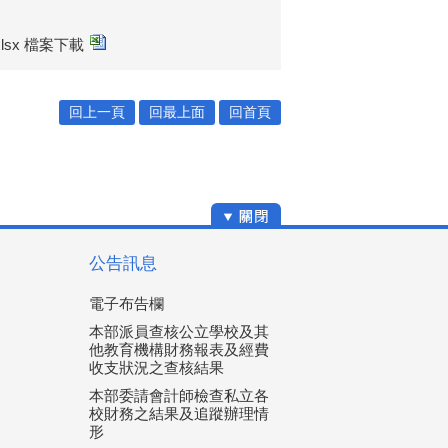
.xlsx 檔案下載
回上一頁
回最上面
回首頁
公告訊息
電子布告欄
本部派員查核公立學校及其
他教育機構財務報表及經費
收支狀況之查核結果
本部委請會計師檢查私立各
校財務之結果及追蹤辦理情
形