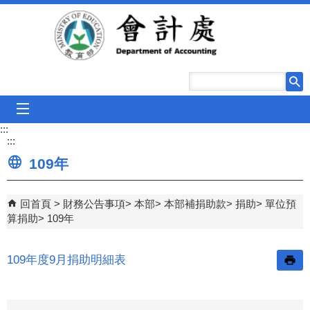
跳到主要內容區塊
mobile_menu
:::
:::
109年
回首頁
財務公告事項
本部
本部補捐助款
捐助
單位預
算捐助
109年
109年度9月捐助明細表