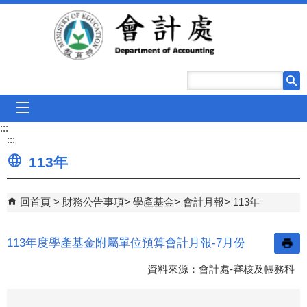
跳到主要內容區塊
mobile_menu
:::
:::
113年
回首頁
財務公告事項
學產基金
會計月報
113年
113年度學產基金附屬單位預算會計月報-7月份
資料來源：會計處-審核及帳務科