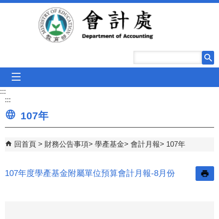
跳到主要內容區塊
mobile_menu
:::
:::
107年
回首頁
財務公告事項
學產基金
會計月報
107年
107年度學產基金附屬單位預算會計月報-8月份