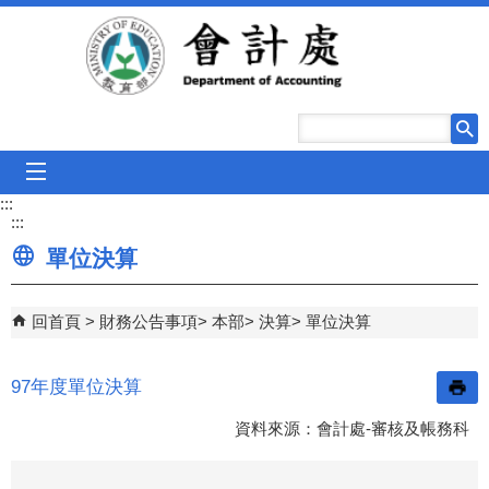
跳到主要內容區塊
mobile_menu
:::
:::
單位決算
回首頁
財務公告事項
本部
決算
單位決算
97年度單位決算
資料來源：會計處-審核及帳務科