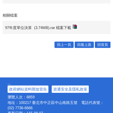
相關檔案
97年度單位決算
(3.74MB).rar 檔案下載
回上一頁
回最上面
回首頁
:::
政府網站資料開放宣告
資通安全及隱私政策
瀏覽人次：
8859
地址：100217
臺北市中正區中山南路五號
電話代表號：
(02) 7736-6666