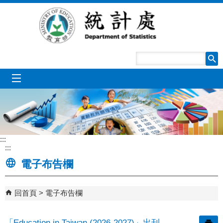
跳到主要內容區塊
mobile_menu
:::
:::
電子布告欄
回首頁
電子布告欄
「Education in Taiwan (2026-2027)」出刊