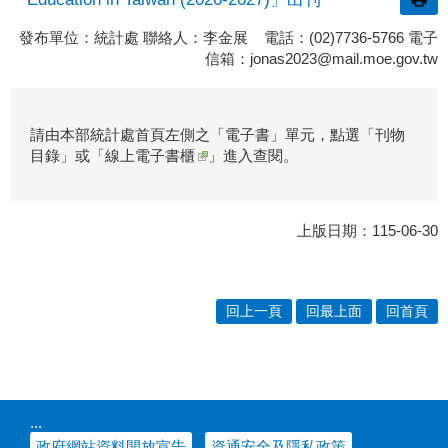
發布單位：統計處 聯絡人：李金展 電話：(02)7736-5766 電子
信箱：
jonas2023@mail.moe.gov.tw
請由本部統計處首頁左側之「電子書」單元，點選「
刊物
目錄
」或「
線上電子書櫃
」進入查閱。
上版日期：115-06-30
回上一頁
回最上面
回首頁
:::
政府網站資料開放宣告
資通安全及隱私政策