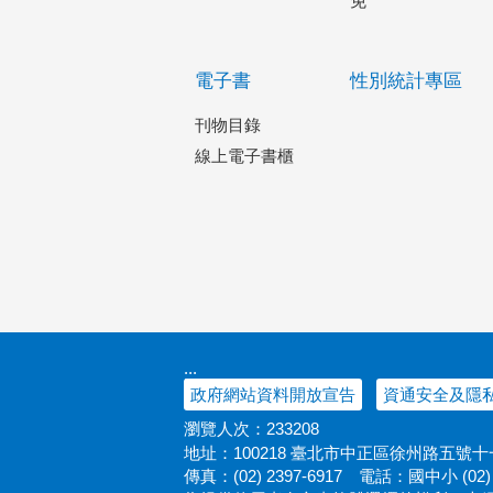
免
電子書
性別統計專區
刊物目錄
線上電子書櫃
:::
政府網站資料開放宣告
資通安全及隱
瀏覽人次：
233208
地址：100218 臺北市中正區徐州路五號
傳真：(02) 2397-6917
電話：國中小 (02) 