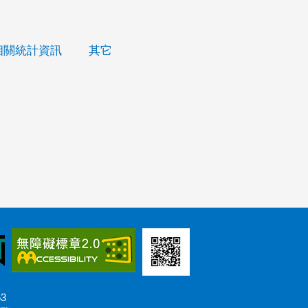
相關統計資訊
其它
53