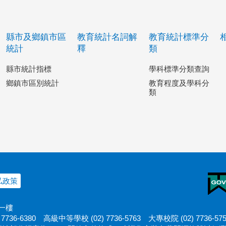
縣市及鄉鎮市區
教育統計名詞解
教育統計標準分
統計
釋
類
縣市統計指標
學科標準分類查詢
鄉鎮市區別統計
教育程度及學科分
類
私政策
十一樓
7736-6380
高級中等學校 (02) 7736-5763
大專校院 (02) 7736-57