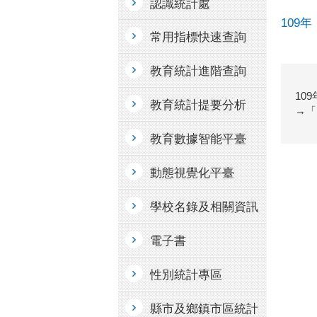
認識統計處
109
常用指標快速查詢
教育統計進階查詢
10
教育統計提要分析
→「
教育數據智能平臺
動態視覺化平臺
學校名錄及相關資訊
電子書
性別統計專區
縣市及鄉鎮市區統計