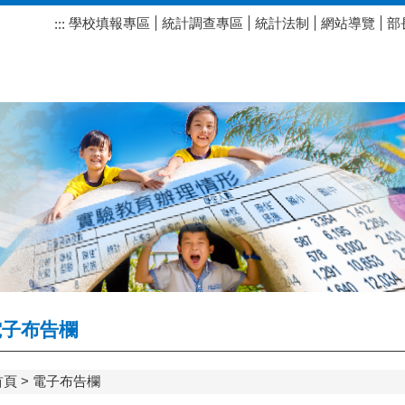
學校填報專區
統計調查專區
統計法制
網站導覽
部
:::
子布告欄
首頁
電子布告欄