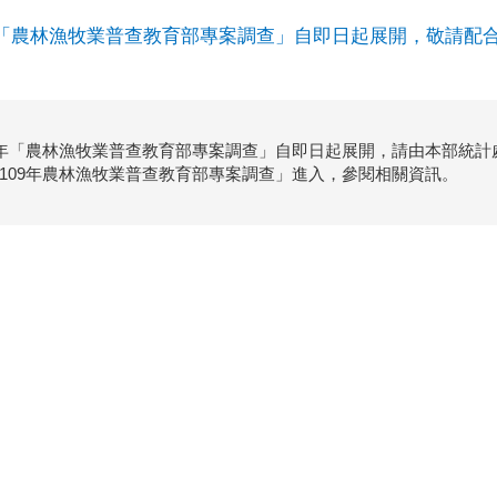
年「農林漁牧業普查教育部專案調查」自即日起展開，敬請配
9年「農林漁牧業普查教育部專案調查」自即日起展開，請由本部統
109年農林漁牧業普查教育部專案調查」進入，參閱相關資訊。