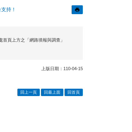
合支持！
計處首頁上方之「網路填報與調查」
上版日期：110-04-15
回上一頁
回最上面
回首頁