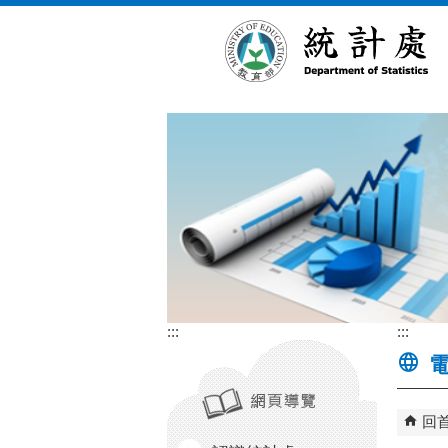
跳到主要內容區塊
:::
:::
電
回