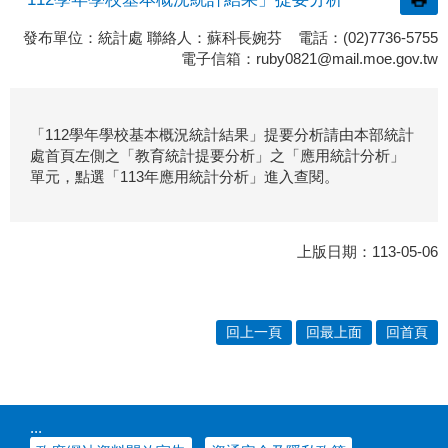
發布單位：統計處 聯絡人：蘇科長婉芬 電話：(02)7736-5755
電子信箱：
ruby0821@mail.moe.gov.tw
「112學年學校基本概況統計結果」提要分析請由本部統計
處首頁左側之「教育統計提要分析」之「
應用統計分析
」
單元，點選「
113年應用統計分析
」進入查閱。
上版日期：113-05-06
回上一頁
回最上面
回首頁
:::