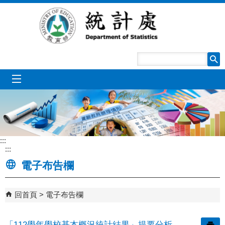
跳到主要內容區塊
mobile_menu
:::
:::
電子布告欄
回首頁
電子布告欄
「112學年學校基本概況統計結果」提要分析