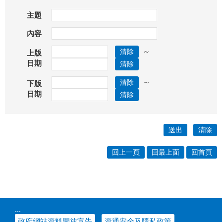
主題
內容
～
上版
日期
～
下版
日期
回上一頁
回最上面
回首頁
:::
政府網站資料開放宣告
資通安全及隱私政策