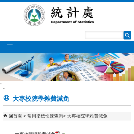
跳到主要內容區塊
mobile_menu
:::
:::
大專校院學雜費減免
回首頁
常用指標快速查詢
大專校院學雜費減免