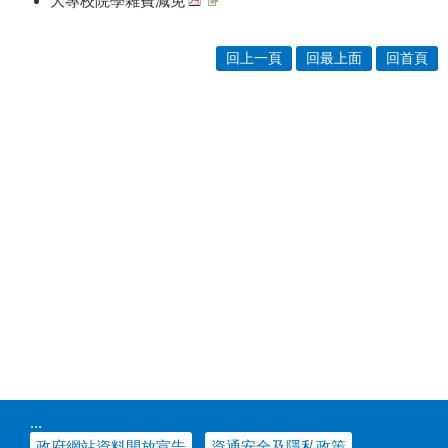
大專校院學雜費減免
回上一頁
回最上面
回首頁
:::
政府網站資料開放宣告
資通安全及隱私政策