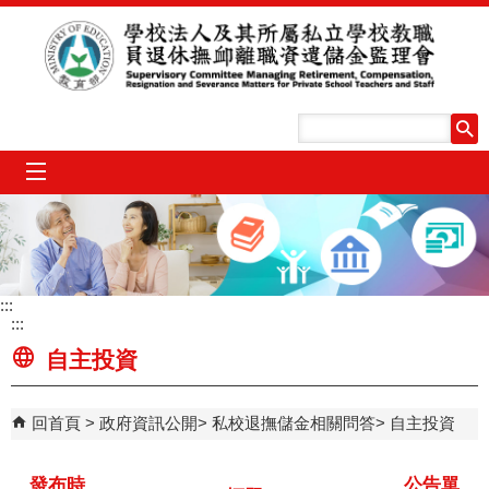
跳到主要內容區塊
mobile_menu
:::
:::
自主投資
回首頁
政府資訊公開
私校退撫儲金相關問答
自主投資
發布時
公告單