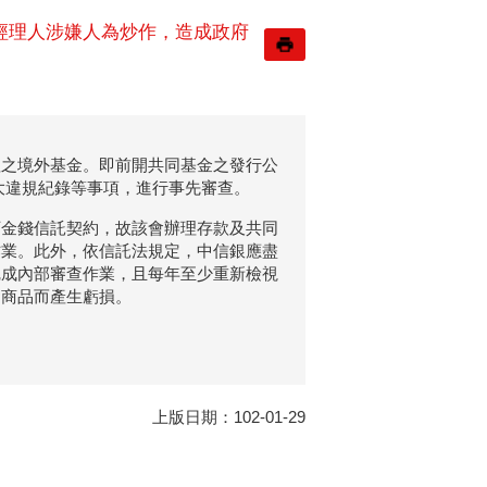
者經理人涉嫌人為炒作，造成政府
理之境外基金。即前開共同基金之發行公
大違規紀錄等事項，進行事先審查。
訂金錢信託契約，故該會辦理存款及共同
作業。此外，依信託法規定，中信銀應盡
完成內部審查作業，且每年至少重新檢視
資商品而產生虧損。
上版日期：102-01-29