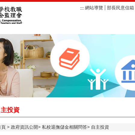
網站導覽
部長民意信箱
:::
主投資
首頁
政府資訊公開
私校退撫儲金相關問答
自主投資