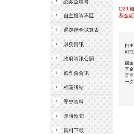
認識監理會
Q29
自主投資專區
基金鉅
退撫儲金試算表
財務資訊
自主
司或
政府資訊公開
儲金
基金
監理會會訊
善良
一次
相關網站
歷史資料
即時新聞
資料下載