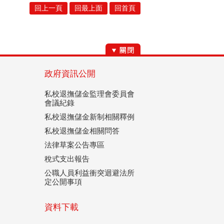
回上一頁
回最上面
回首頁
政府資訊公開
私校退撫儲金監理會委員會
會議紀錄
私校退撫儲金新制相關釋例
私校退撫儲金相關問答
法律草案公告專區
稅式支出報告
公職人員利益衝突迴避法所
定公開事項
資料下載