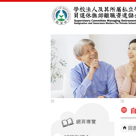
跳到主要內容區塊
:::
:::
自
回