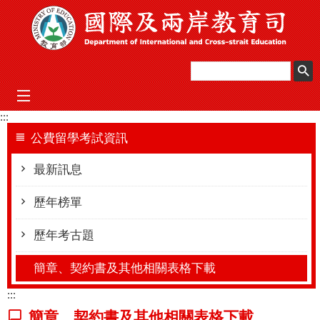
跳到主要內容區塊
mobile_menu
:::
公費留學考試資訊
最新訊息
歷年榜單
歷年考古題
簡章、契約書及其他相關表格下載
:::
簡章、契約書及其他相關表格下載