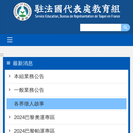
跳到主要內容區塊
mobile_menu
:::
最新消息
本組業務公告
一般業務公告
各界徵人啟事
2024巴黎奧運專區
2024巴黎帕運專區