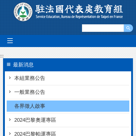
跳到主要內容區塊
mobile_menu
:::
最新消息
本組業務公告
一般業務公告
各界徵人啟事
2024巴黎奧運專區
2024巴黎帕運專區