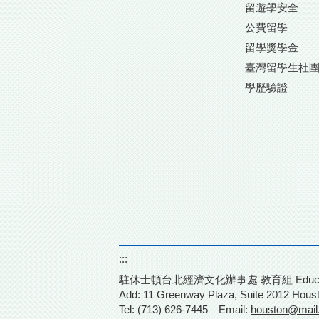
留遊學安全
公費留學
留學獎學金
臺灣留學生社
學歷驗證
:::
駐休士頓台北經濟文化辦事處 教育組 Education Divisi
Add: 11 Greenway Plaza, Suite
2012 Hous
Tel: (713) 626-7445
Email:
houston@mail