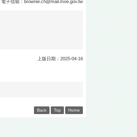
話： 電子信箱：
brownie.ch@mail.moe.gov.tw
上版日期：2025-04-16
Back
Top
Home