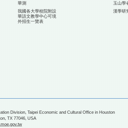
華測
玉山學
我國各大學校院附設
漢學研
華語文教學中心可境
外招生一覽表
團
on, Taipei Economic and Cultural Office in Houston
ton, TX 77046, USA
.moe.gov.tw