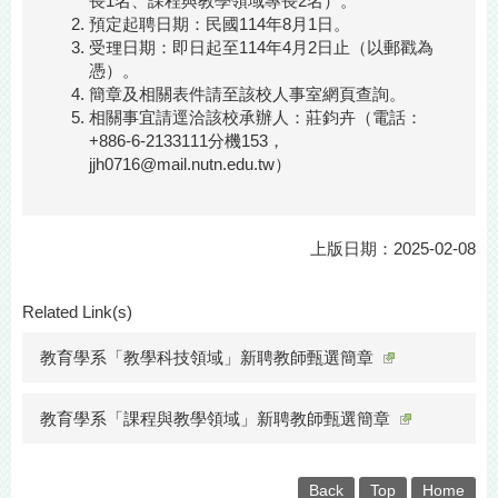
長1名、課程與教學領域專長2名）。
預定起聘日期：民國114年8月1日。
受理日期：即日起至114年4月2日止（以郵戳為
憑）。
簡章及相關表件請至該校人事室網頁查詢。
相關事宜請逕洽該校承辦人：莊鈞卉（電話：
+886-6-2133111分機153，
jjh0716@mail.nutn.edu.tw）
上版日期：2025-02-08
Related Link(s)
教育學系「教學科技領域」新聘教師甄選簡章
教育學系「課程與教學領域」新聘教師甄選簡章
Back
Top
Home