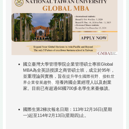
國立臺灣大學管理學院企業管理碩士專班Global
MBA為全英語授課之商管碩士班，成立於95年，
並重理論與實務，旨在
提升學生國際視野、接軌世
培養跨國企業經理人以及創業
界企業發展趨勢、
家。目前已有超過60國700多名學生來臺修讀。
國際生第2梯次報名日期：113年12月16日(星期
一)起至114年2月13日(星期四)止。