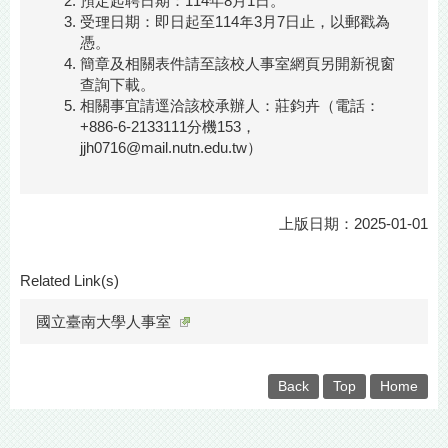
預定起聘日期：114年8月1日。
受理日期：即日起至114年3月7日止，以郵戳為
憑。
簡章及相關表件請至該校人事室網頁另開新視窗
查詢下載。
相關事宜請逕洽該校承辦人：莊鈞卉（電話：
+886-6-2133111分機153，
jjh0716@mail.nutn.edu.tw）
上版日期：2025-01-01
Related Link(s)
國立臺南大學人事室
Back
Top
Home