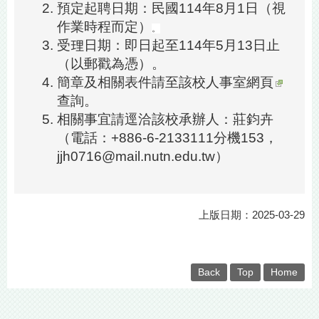
預定起聘日期：民國114年8月1日（視
作業時程而定）
。
受理日期：即日起至114年5月13日止
（以郵戳為憑）。
簡章及相關表件請至
該校人事室網頁
查詢。
相關事宜請逕洽該校承辦人：莊鈞卉
（電話：+886-6-2133111分機153，
jjh0716@mail.nutn.edu.tw）
上版日期：2025-03-29
Back
Top
Home