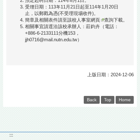
預定起聘日期：114年8月1日。
受理日期：113年11月21日起至114年1月20日
止，以郵戳為憑(不受理現埸收件)。
簡章及相關表件請至
該校人事室網頁
查詢下載。
相關事宜請逕洽該校承辦人：莊鈞卉（電話：
+886-6-2133111分機153，
jjh0716@mail.nutn.edu.tw）
上版日期：2024-12-06
Back
Top
Home
:::