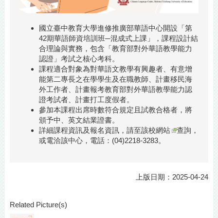
國立臺中教育大學進修推廣部華語中心開設「第
42期華語師資培訓班─混成式上課」，課程設計結
合理論與實務，包含「教育部對外華語教學能力
認證」考試之核心考科。
課程適合對象為對華語文教學有興趣者、有意增
能第二專長之在學學生及在職教師、計畫移民海
外工作者、計畫報考教育部對外華語教學能力認
證考試者、計畫打工度假者。
參加本課程出席時數符合規定且試教合格者，將
頒予中、英文結業證書。
詳細課程資訊及報名資訊，請至
該校網站
查詢，
或電洽該中心，電話：(04)2218-3283。
上版日期：2025-04-24
Related Picture(s)