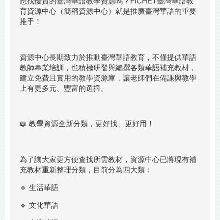
想找優質的臺灣華語教學資源嗎？FICHET臺灣華語教
育資源中心（簡稱資源中心）就是推廣臺灣華語的重要
推手！
資源中心長期致力於推動臺灣華語教育，不僅提供華語
教師專業培訓，也積極研發與編撰各類華語補充教材，
建立免費且實用的教學資源庫，讓老師們在備課與教學
上有更多元、豐富的選擇。
📖 教學資源全新分類，更好找、更好用！
為了讓大家更方便查找所需教材，資源中心已將現有補
充教材重新整理分類，目前分為四大類：
🔹 生活華語
🔹 文化華語