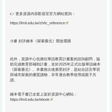
👉 更多資源內容歡迎至官方網站查詢：
https://lmit.edu.tw/zh/tc_reference
🎨📘 好評繪本《探索臺北》開放選購
此外，資源中心也擔任華語教育計畫案的諮詢顧問，協
助完成教育部補助計畫，並於2025年正式出版華語繪本
《探索臺北》。本書推出後廣受好評，是結合語言學習
與城市探索的優質讀物，非常適合教學使用或親子共
讀。
繪本電子書已全套上架於資源中心網站：
https://lmit.edu.tw/ebook