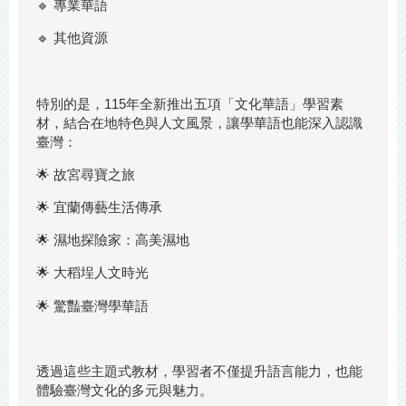
🔹 專業華語
🔹 其他資源
特別的是，115年全新推出五項「文化華語」學習素
材，結合在地特色與人文風景，讓學華語也能深入認識
臺灣：
🌟 故宮尋寶之旅
🌟 宜蘭傳藝生活傳承
🌟
濕地探險家：高美濕地
🌟 大稻埕人文時光
🌟 驚豔臺灣學華語
透過這些主題式教材，學習者不僅提升語言能力，也能
體驗臺灣文化的多元與魅力。