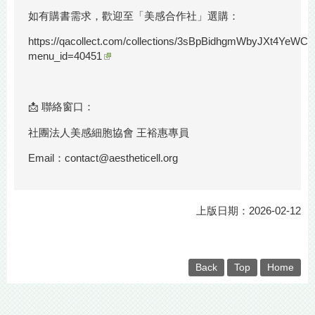
如有購書需求，歡迎至「美感合作社」選購：
https://qacollect.com/collections/3sBpBidhgmWbyJXt4YeWC
menu_id=40451
📩 聯絡窗口：
社團法人美感細胞協會 王裕惠專員
Email：contact@aestheticell.org
上版日期：2026-02-12
Back
Top
Home