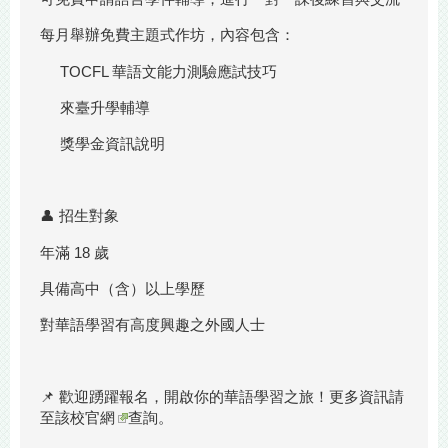
每月舉辦免費主題式作坊，內容包含：
TOCFL 華語文能力測驗應試技巧
來臺升學輔導
獎學金資訊說明
👤 招生對象
年滿 18 歲
具備高中（含）以上學歷
對華語學習有高度興趣之外國人士
📌 歡迎踴躍報名，開啟你的華語學習之旅！更多資訊請
至
該校官網
查詢。