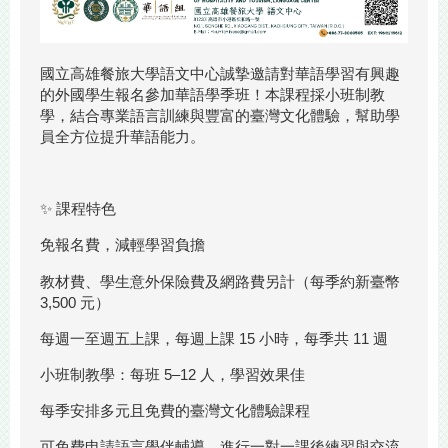
國立高雄餐旅大學語文中心誠摯邀請對華語學習有興趣
的外國學生報名參加華語學季班！本課程採小班制教
學，結合專業語言訓練與豐富的臺灣文化體驗，幫助學
員全方位提升華語能力。
✨ 課程特色
免報名費，減輕學習負擔
教材費、學生意外保險費及網路費另計（每季約新臺幣
3,500 元）
每週一至週五上課，每週上課
15 小時，每季共 11 週
小班制教學：每班 5–12 人，學習效果佳
每季安排多元且免費的臺灣文化體驗課程
可免費申請語言學伴輔導，進行一對一課後練習與交流