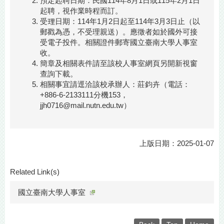
預定起聘日期：民國114年8月1日或115年2月1日
起聘，視作業時程而訂。
受理日期：114年1月2日起至114年3月3日止（以
郵戳為憑，不受理親送）。應徵者如於國外可接
受電子投件。相關證件郵寄國立臺南大學人事室
收。
簡章及相關表件請至該校人事室網頁另開新視窗
查詢下載。
相關事宜請逕洽該校承辦人：莊鈞卉（電話：
+886-6-2133111分機153，
jjh0716@mail.nutn.edu.tw）
上版日期：2025-01-07
Related Link(s)
國立臺南大學人事室