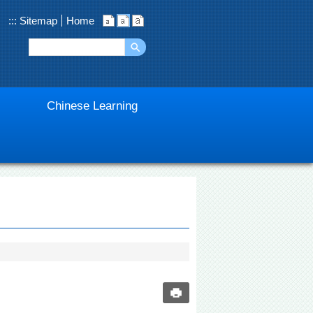
:::
Sitemap
Home
Chinese Learning