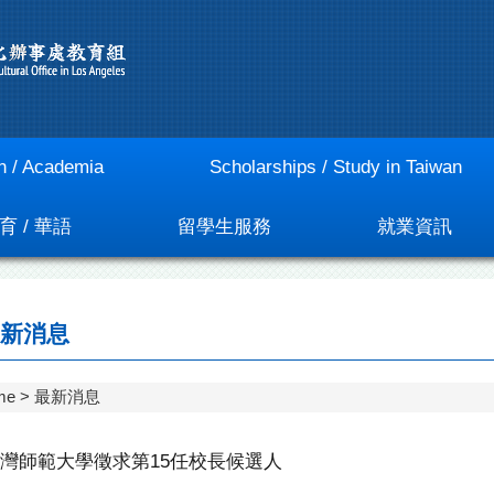
n / Academia
Scholarships / Study in Taiwan
育 / 華語
留學生服務
就業資訊
新消息
me
最新消息
灣師範大學徵求第15任校長候選人