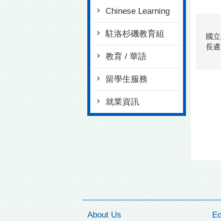
Chinese Learning
駐洛杉磯教育組
國立
長遴
教育 / 華語
留學生服務
就業資訊
About Us
Ed