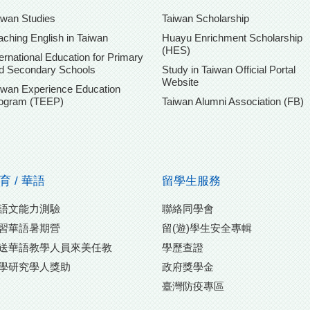
iwan Studies
Taiwan Scholarship
aching English in Taiwan
Huayu Enrichment Scholarship
(HES)
ternational Education for Primary
d Secondary Schools
Study in Taiwan Official Portal
Website
iwan Experience Education
ogram (TEEP)
Taiwan Alumni Association (FB)
育 / 華語
留學生服務
語文能力測驗
聯絡同學會
習華語暑期營
留(遊)學生安全專輯
送華語教學人員來美任教
學歷查證
學研究學人獎助
政府獎學金
臺灣防疫專區