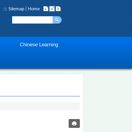
:::
Sitemap
Home
Chinese Learning