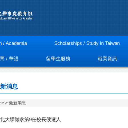
n / Academia
Scholarships / Study in Taiwan
育 / 華語
留學生服務
就業資訊
新消息
me
最新消息
北大學徵求第9任校長候選人