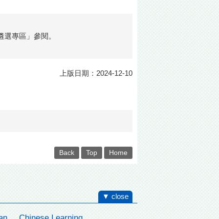
遴選專區」參閱。
上版日期：2024-12-10
Back
Top
Home
▼ close
an
Chinese Learning