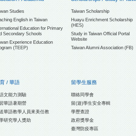
iwan Studies
Taiwan Scholarship
aching English in Taiwan
Huayu Enrichment Scholarship
(HES)
ternational Education for Primary
d Secondary Schools
Study in Taiwan Official Portal
Website
iwan Experience Education
ogram (TEEP)
Taiwan Alumni Association (FB)
育 / 華語
留學生服務
語文能力測驗
聯絡同學會
習華語暑期營
留(遊)學生安全專輯
送華語教學人員來美任教
學歷查證
學研究學人獎助
政府獎學金
臺灣防疫專區