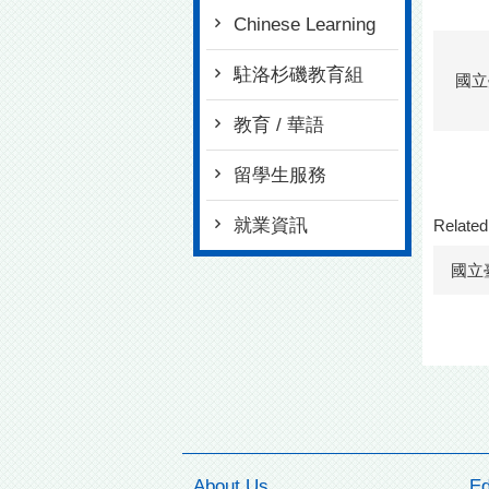
Chinese Learning
駐洛杉磯教育組
國立
教育 / 華語
留學生服務
就業資訊
Related
國立
About Us
Ed