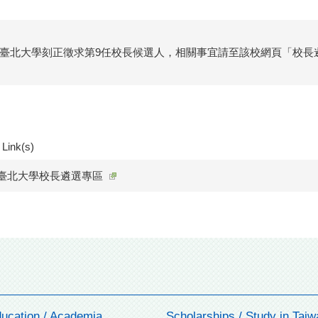
臺北大學刻正徵求第9任校長候選人，相關事宜請至該校網頁「校長
 Link(s)
臺北大學校長遴選專區
ucation / Academia
Scholarships / Study in Taiw