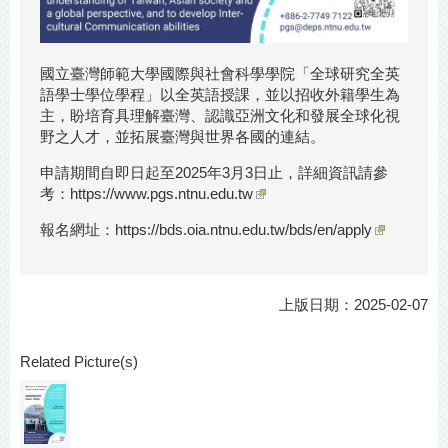
國立臺灣師範大學國際與社會科學學院「全球研究全英
語學士學位學程」以全英語授課，並以招收外籍學生為
主，盼培育具理解臺灣、認識亞洲文化和發展全球化視
野之人才，並拓展臺灣與世界各國的連結。
申請期間自即日起至2025年3月3日止，詳細資訊請參
考：
https://www.pgs.ntnu.edu.tw
報名網址：
https://bds.oia.ntnu.edu.tw/bds/en/apply
上版日期：2025-02-07
Related Picture(s)