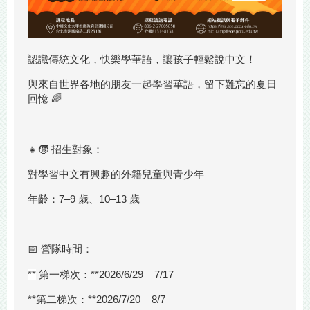
認識傳統文化，快樂學華語，讓孩子輕鬆說中文！
與來自世界各地的朋友一起學習華語，留下難忘的夏日
回憶 🌈
👧🧒 招生對象：
對學習中文有興趣的外籍兒童與青少年
年齡：7–9 歲、10–13 歲
📅 營隊時間：
**
第一梯次：**2026/6/29 – 7/17
**第二梯次：**2026/7/20 – 8/7