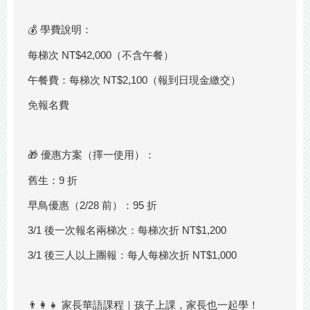
💰 學費說明：
每梯次 NT$42,000（不含午餐）
午餐費：每梯次 NT$2,100（報到日現金繳交）
免
報名費
🎁 優惠方案（擇一使用）：
舊生：9 折
早鳥優惠（2/28 前）：95 折
3/1 後一次報名兩梯次：每梯次折 NT$1,200
3/1 後三人以上團報：每人每梯次折 NT$1,000
👨‍👩‍👧 家長華語課程｜孩子上課，家長也一起學！