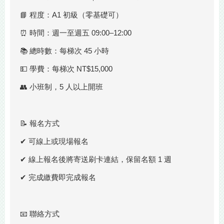
📘 程度：A1 初級（零基礎可）
⏰ 時間：週一至週五 09:00–12:00
📚 總時數：每梯次 45 小時
💵 學費：每梯次 NT$15,000
👥 小班制，5 人以上開班
📝 報名方式
✔ 可線上或現場報名
✔ 線上報名後將寄送刷卡連結，保留名額 1 週
✔ 完成繳費即完成報名
📧 聯絡方式