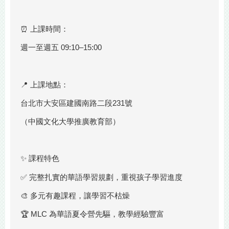
⏰ 上課時間：
週一至週五 09:10–15:00
📍 上課地點：
台北市大安區建國南路二段231號
（中國文化大學推廣教育部）
✨ 課程特色
✅ 完整扎實的華語學習規劃，重視孩子學習進度
🎨 多元有趣課程，讓學習不枯燥
🏆 MLC 為華語夏令營先驅，教學經驗豐富