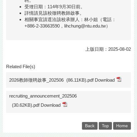
聘。
受理日期：114年9月30日前。
詳情請見該校徵聘教師啟事。
相關事宜請逕洽該校承辦人：林小姐（電話：
+886-2-33663590，lihchung@ntu.edu.tw）
上版日期：2025-08-02
Related File(s)
2026教師徵聘啟事_202506
(86.11KB).pdf Download
recruiting_announcement_202506
(30.62KB).pdf Download
Back
Top
Home